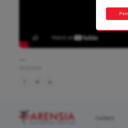
Perm
20.05.2025
Contact